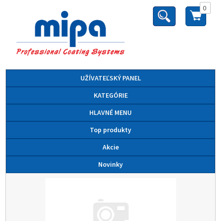
0
UŽÍVATEĽSKÝ PANEL
KATEGÓRIE
HLAVNÉ MENU
Top produkty
Akcie
Novinky