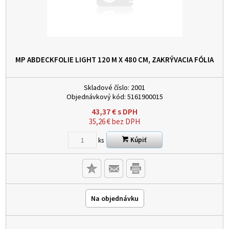
MP ABDECKFOLIE LIGHT 120 M X 480 CM, ZAKRÝVACIA FÓLIA
Skladové číslo:
2001
Objednávkový kód:
5161900015
43,37
€
s DPH
35,26
€
bez DPH
Kúpiť
ks
Na objednávku