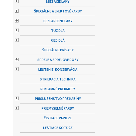
MIEŠACIE LAKY
ŠPECIÁLNE A EFEKTOVÉ FARBY
BEZFAREBNÉ LAKY
TUŽIDLÁ
RIEDIDLÁ
ŠPECIÁLNE PRÍSADY
SPREJE A SPREJOVÉ DÓZY
LEŠTENIE, KONZERVÁCIA
STRIEKACIA TECHNIKA
REKLAMNÉ PREDMETY
PRÍSLUŠENSTVO PRE KABÍNY
PRIEMYSELNÉ FARBY
ČISTIACE PAPIERE
LEŠTIACE KOTÚČE