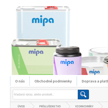
O nás
Obchodné podmienky
Doprava a plat
ÚVOD
PRÍSLUŠENSTVO
VZORKOVNÍKY