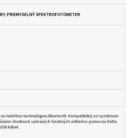
TRY, PRIEMYSELNÝ SPEKTROFOTOMETER
cou telefónu technológiou Bluetooth. Kompatibilný so systémom
rúčanie vhodnosti vybraných farebných odtieňov pomocou Delta
 USB kábel.