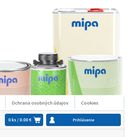
Ochrana osobných údajov
Cookies
0 ks / 0.00 €
Prihlásenie