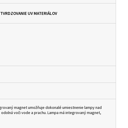
VYTVRDZOVANIE UV MATERIÁLOV
ntegrovaný magnet umožňuje dokonalé umiestnenie lampy nad
, odolná voči vode a prachu. Lampa má integrovaný magnet,