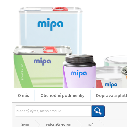
O nás
Obchodné podmienky
Doprava a plat
ÚVOD
PRÍSLUŠENSTVO
INÉ