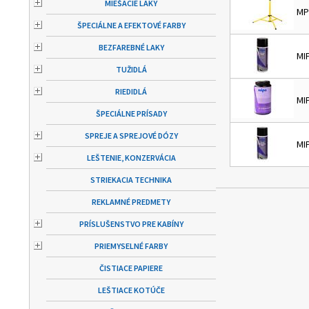
MIEŠACIE LAKY
MP
ŠPECIÁLNE A EFEKTOVÉ FARBY
BEZFAREBNÉ LAKY
MIP
TUŽIDLÁ
RIEDIDLÁ
MIP
ŠPECIÁLNE PRÍSADY
SPREJE A SPREJOVÉ DÓZY
MIP
LEŠTENIE, KONZERVÁCIA
STRIEKACIA TECHNIKA
REKLAMNÉ PREDMETY
PRÍSLUŠENSTVO PRE KABÍNY
PRIEMYSELNÉ FARBY
ČISTIACE PAPIERE
LEŠTIACE KOTÚČE