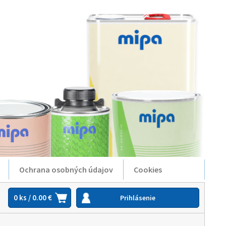
Ochrana osobných údajov
Cookies
0 ks / 0.00 €
Prihlásenie