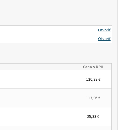
Otvoriť
Otvoriť
Cena s DPH
120,33 €
113,05 €
25,33 €