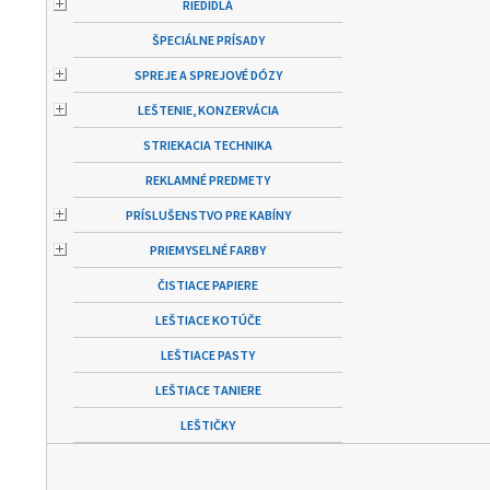
RIEDIDLÁ
ŠPECIÁLNE PRÍSADY
SPREJE A SPREJOVÉ DÓZY
LEŠTENIE, KONZERVÁCIA
STRIEKACIA TECHNIKA
REKLAMNÉ PREDMETY
PRÍSLUŠENSTVO PRE KABÍNY
PRIEMYSELNÉ FARBY
ČISTIACE PAPIERE
LEŠTIACE KOTÚČE
LEŠTIACE PASTY
LEŠTIACE TANIERE
LEŠTIČKY