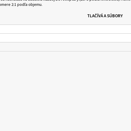
omere 2:1 podľa objemu.
TLAČÍVÁ A SÚBORY