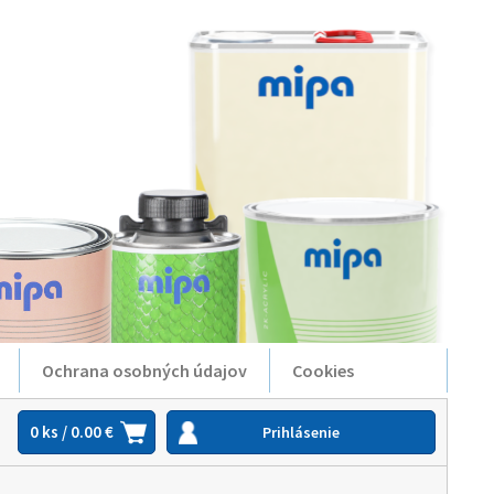
Ochrana osobných údajov
Cookies
0 ks / 0.00 €
Prihlásenie