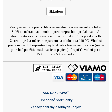
Skladom
Zakrývacia fólia pre rýchle a racionálne zakrývanie automobilov.
Slúži na ochranu automobilu pred rozprachom pri lakovaní. Je
elektrostatická a priľnavá k rozprachu z laku. Fólia je odolná IR
žiareniu, je čiastočne transparentná a odolná cca.110 °C. Vhodná
pre použitie do bezprostrednej blízkosti s lakovanou plochou (nie je
potrebné použitie maskovacieho papiera). Prepúšťa vodnú paru.
150 m roľa x 500 cm šírka.
AKO NAKUPOVAŤ
Obchodné podmienky
Zásady ochrany osobných údajov