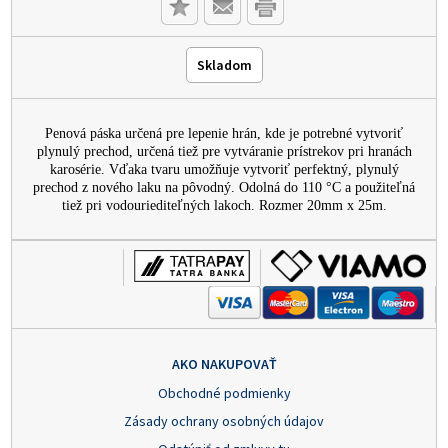
Skladom
Penová páska určená pre lepenie hrán, kde je potrebné vytvoriť
plynulý prechod, určená tiež pre vytváranie prístrekov pri hranách
karosérie. Vďaka tvaru umožňuje vytvoriť perfektný, plynulý
prechod z nového laku na pôvodný. Odolná do 110 °C a použiteľná
tiež pri vodouriediteľných lakoch. Rozmer 20mm x 25m.
AKO NAKUPOVAŤ
Obchodné podmienky
Zásady ochrany osobných údajov