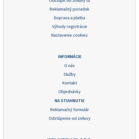
Odstúpiť od zmluvy tu
Reklamačný poriadok
Doprava a platba
Výhody registrácie
Nastavenie cookies
INFORMÁCIE
O nás
Služby
Kontakt
Objednávky
NA STIAHNUTIE
Reklamačný formulár
Odstúpenie od zmluvy