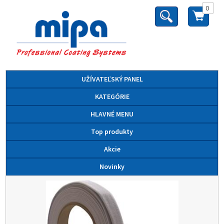
0
UŽÍVATEĽSKÝ PANEL
KATEGÓRIE
HLAVNÉ MENU
Top produkty
Akcie
Novinky