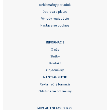
Reklamačný poriadok
Doprava a platba
Výhody registrácie
Nastavenie cookies
INFORMÁCIE
O nás
Služby
Kontakt
Objednávky
NA STIAHNUTIE
Reklamačný formulár
Odstúpenie od zmluvy
MIPA AUTOLACK, S.R.O.