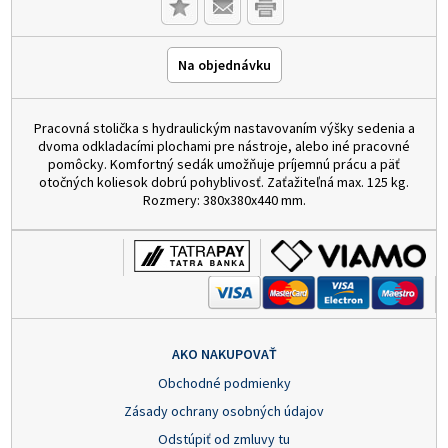
Na objednávku
Pracovná stolička s hydraulickým nastavovaním výšky sedenia a
dvoma odkladacími plochami pre nástroje, alebo iné pracovné
pomôcky. Komfortný sedák umožňuje príjemnú prácu a päť
otočných koliesok dobrú pohyblivosť. Zaťažiteľná max. 125 kg.
Rozmery: 380x380x440 mm.
AKO NAKUPOVAŤ
Obchodné podmienky
Zásady ochrany osobných údajov
Odstúpiť od zmluvy tu