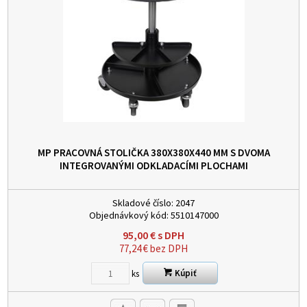
MP PRACOVNÁ STOLIČKA 380X380X440 MM S DVOMA
INTEGROVANÝMI ODKLADACÍMI PLOCHAMI
Skladové číslo:
2047
Objednávkový kód:
5510147000
95,00
€
s DPH
77,24
€
bez DPH
Kúpiť
ks