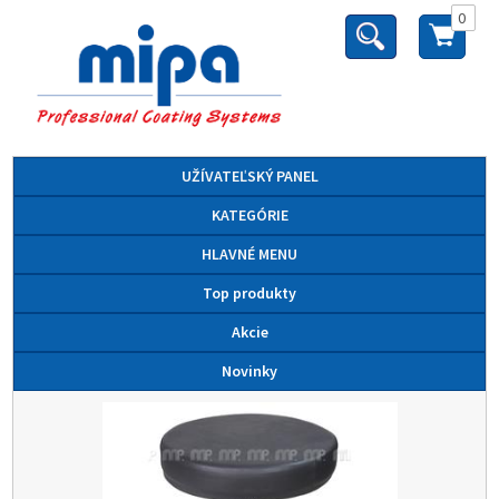
0
UŽÍVATEĽSKÝ PANEL
KATEGÓRIE
HLAVNÉ MENU
Top produkty
Akcie
Novinky