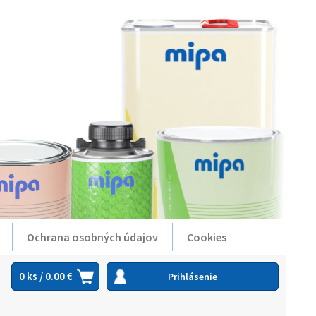
Ochrana osobných údajov
Cookies
0 ks / 0.00 €
Prihlásenie