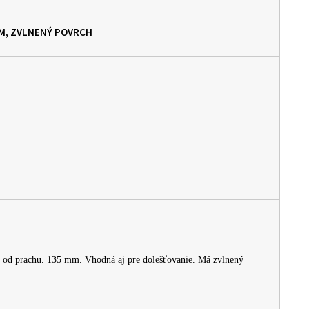
MM, ZVLNENÝ POVRCH
ní od prachu. 135 mm. Vhodná aj pre dolešťovanie. Má zvlnený