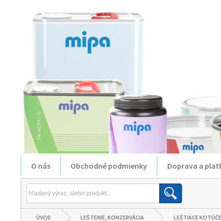
O nás
Obchodné podmienky
Doprava a plat
ÚVOD
LEŠTENIE, KONZERVÁCIA
LEŠTIACE KOTÚČ