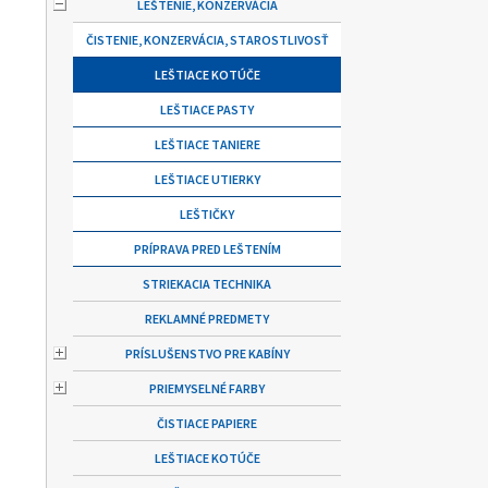
LEŠTENIE, KONZERVÁCIA
ČISTENIE, KONZERVÁCIA, STAROSTLIVOSŤ
LEŠTIACE KOTÚČE
LEŠTIACE PASTY
LEŠTIACE TANIERE
LEŠTIACE UTIERKY
LEŠTIČKY
PRÍPRAVA PRED LEŠTENÍM
STRIEKACIA TECHNIKA
REKLAMNÉ PREDMETY
PRÍSLUŠENSTVO PRE KABÍNY
PRIEMYSELNÉ FARBY
ČISTIACE PAPIERE
LEŠTIACE KOTÚČE