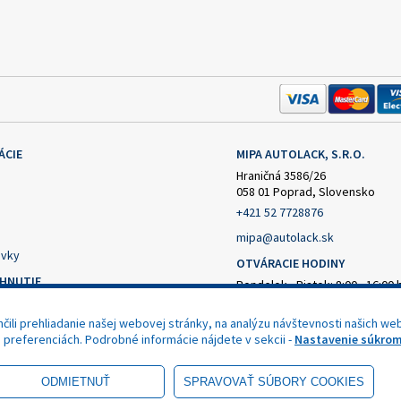
ÁCIE
MIPA AUTOLACK, S.R.O.
Hraničná 3586/26
058 01 Poprad, Slovensko
+421 52 7728876
mipa@autolack.sk
vky
OTVÁRACIE HODINY
AHNUTIE
Pondelok - Piatok: 8:00 - 16:00 
(obedňajšia prestávka 12:30 - 1
čný formulár
ili prehliadanie našej webovej stránky, na analýzu návštevnosti našich web
nie od zmluvy
h preferenciách. Podrobné informácie nájdete v sekcii -
Nastavenie súkrom