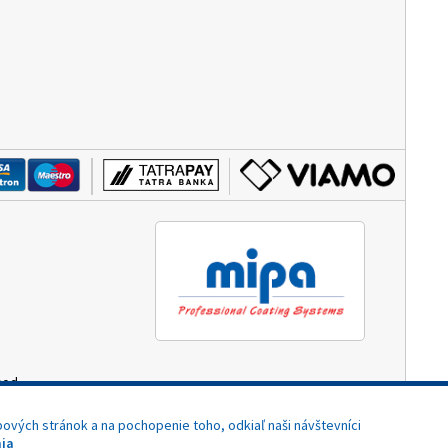
hod.
3:00)
ových stránok a na pochopenie toho, odkiaľ naši návštevníci
ia