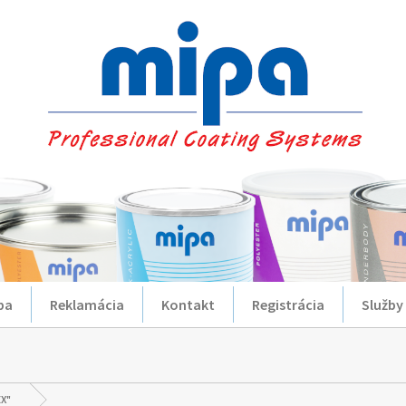
ba
Reklamácia
Kontakt
Registrácia
Služby
X"