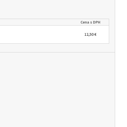
Cena s DPH
12,50 €