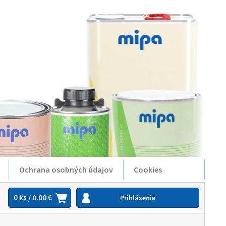
Ochrana osobných údajov
Cookies
0 ks / 0.00 €
Prihlásenie