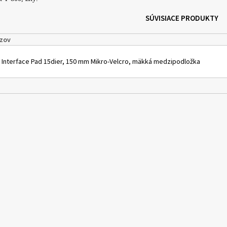
SÚVISIACE PRODUKTY
zov
 Interface Pad 15dier, 150 mm Mikro-Velcro, mäkká medzipodložka