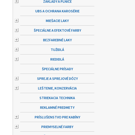
ZÁKLADY A PLNIČE
UBS A OCHRANA KAROSÉRIE
MIEŠACIE LAKY
ŠPECIÁLNE A EFEKTOVÉ FARBY
BEZFAREBNÉ LAKY
TUŽIDLÁ
RIEDIDLÁ
ŠPECIÁLNE PRÍSADY
SPREJE A SPREJOVÉ DÓZY
LEŠTENIE, KONZERVÁCIA
STRIEKACIA TECHNIKA
REKLAMNÉ PREDMETY
PRÍSLUŠENSTVO PRE KABÍNY
PRIEMYSELNÉ FARBY