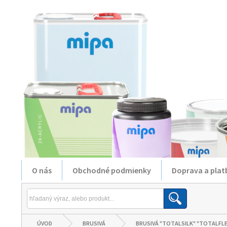
O nás
Obchodné podmienky
Doprava a plat
ÚVOD
BRUSIVÁ
BRUSIVÁ "TOTALSILK" "TOTALFLE