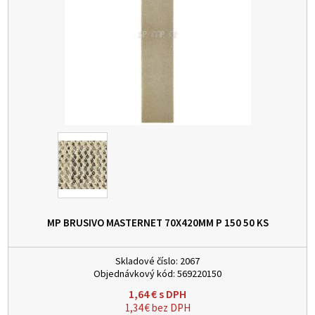
MP BRUSIVO MASTERNET 70X420MM P 150
50 KS
Skladové číslo:
2067
Objednávkový kód:
569220150
1,64
€
s DPH
1,34
€
bez DPH