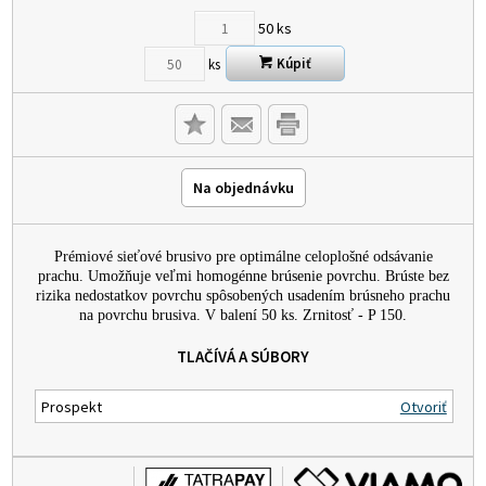
50
ks
Kúpiť
ks
Na objednávku
Prémiové sieťové brusivo pre optimálne celoplošné odsávanie
prachu. Umožňuje veľmi homogénne brúsenie povrchu. Brúste bez
rizika nedostatkov povrchu spôsobených usadením brúsneho prachu
na povrchu brusiva. V balení 50 ks. Zrnitosť - P 150.
TLAČÍVÁ A SÚBORY
Prospekt
Otvoriť