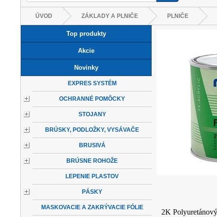
ÚVOD
ZÁKLADY A PLNIČE
PLNIČE
Top produkty
Akcie
Novinky
EXPRES SYSTÉM
OCHRANNÉ POMÔCKY
STOJANY
BRÚSKY, PODLOŽKY, VYSÁVAČE
BRUSIVÁ
BRÚSNE ROHOŽE
LEPENIE PLASTOV
PÁSKY
MASKOVACIE A ZAKRÝVACIE FÓLIE
2K Polyuretánový 