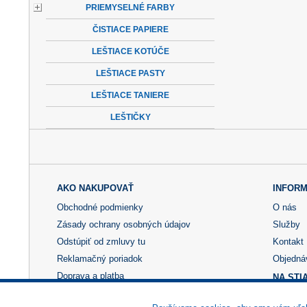
PRIEMYSELNÉ FARBY
ČISTIACE PAPIERE
LEŠTIACE KOTÚČE
LEŠTIACE PASTY
LEŠTIACE TANIERE
LEŠTIČKY
AKO NAKUPOVAŤ
INFORM
Obchodné podmienky
O nás
Zásady ochrany osobných údajov
Služby
Odstúpiť od zmluvy tu
Kontakt
Reklamačný poriadok
Objedná
Doprava a platba
NA STI
Výhody registrácie
Reklama