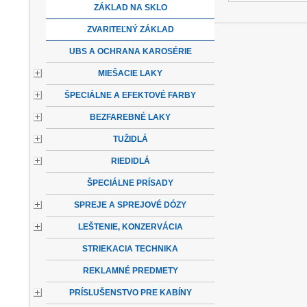
ZÁKLAD NA SKLO
ZVARITEĽNÝ ZÁKLAD
UBS A OCHRANA KAROSÉRIE
MIEŠACIE LAKY
ŠPECIÁLNE A EFEKTOVÉ FARBY
BEZFAREBNÉ LAKY
TUŽIDLÁ
RIEDIDLÁ
ŠPECIÁLNE PRÍSADY
SPREJE A SPREJOVÉ DÓZY
LEŠTENIE, KONZERVÁCIA
STRIEKACIA TECHNIKA
REKLAMNÉ PREDMETY
PRÍSLUŠENSTVO PRE KABÍNY