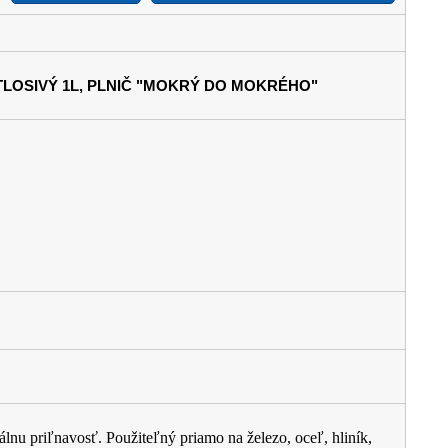
VETLOSIVÝ 1L, PLNIČ "MOKRÝ DO MOKRÉHO"
nu priľnavosť. Použiteľný priamo na železo, oceľ, hliník,