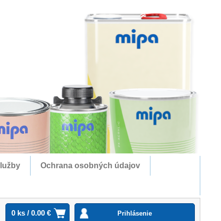
lužby
Ochrana osobných údajov
0 ks / 0.00 €
Prihlásenie