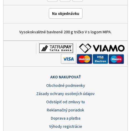
Na objednávku
Vysokokvalitné bavlnené 200 g tričko V s logom MIPA.
AKO NAKUPOVAŤ
Obchodné podmienky
Zásady ochrany osobných údajov
Odstúpiť od zmluvy tu
Reklamačný poriadok
Doprava a platba
Výhody registrácie