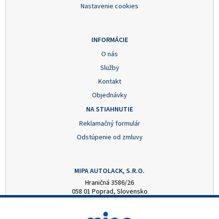
Nastavenie cookies
INFORMÁCIE
O nás
Služby
Kontakt
Objednávky
NA STIAHNUTIE
Reklamačný formulár
Odstúpenie od zmluvy
MIPA AUTOLACK, S.R.O.
Hraničná 3586/26
058 01 Poprad, Slovensko
+421 52 7728876
mipa@autolack.sk