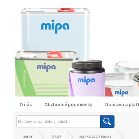
O nás
Obchodné podmienky
Doprava a plat
ÚVOD
PÁSKY
MASKOVACIE PÁSKY