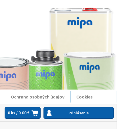
Ochrana osobných údajov
Cookies
0 ks / 0.00 €
Prihlásenie