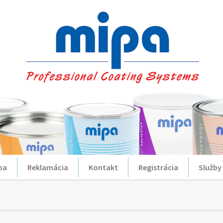
ba
Reklamácia
Kontakt
Registrácia
Služby