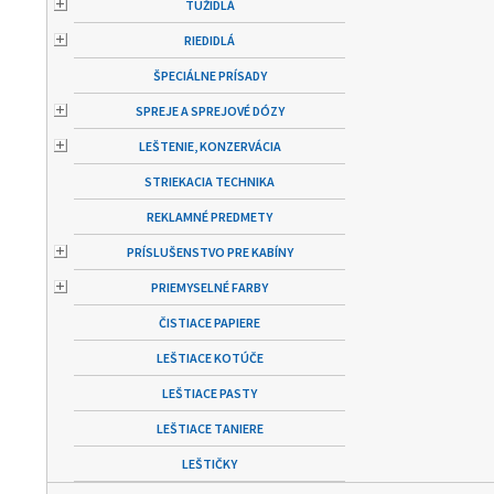
TUŽIDLÁ
RIEDIDLÁ
ŠPECIÁLNE PRÍSADY
SPREJE A SPREJOVÉ DÓZY
LEŠTENIE, KONZERVÁCIA
STRIEKACIA TECHNIKA
REKLAMNÉ PREDMETY
PRÍSLUŠENSTVO PRE KABÍNY
PRIEMYSELNÉ FARBY
ČISTIACE PAPIERE
LEŠTIACE KOTÚČE
LEŠTIACE PASTY
LEŠTIACE TANIERE
LEŠTIČKY