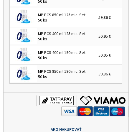
50 ks
MP PCS 850 ml 125 mic. Set
59,86 €
50 ks
MP PCS 400 ml 125 mic. Set
50,95 €
50 ks
MP PCS 400 ml 190 mic. Set
50,95 €
50 ks
MP PCS 850 ml 190 mic. Set
59,86 €
50 ks
AKO NAKUPOVAŤ