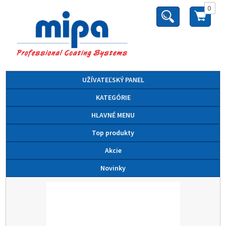
0
UŽÍVATEĽSKÝ PANEL
KATEGÓRIE
HLAVNÉ MENU
Top produkty
Akcie
Novinky