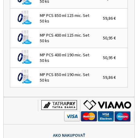
50 ks
MP PCS 850 ml 125 mic. Set
59,86 €
50 ks
MP PCS 400 ml 125 mic. Set
50,95 €
50 ks
MP PCS 400 ml 190 mic. Set
50,95 €
50 ks
MP PCS 850 ml 190 mic. Set
59,86 €
50 ks
AKO NAKUPOVAŤ