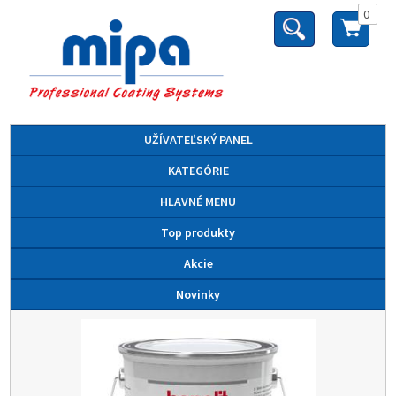
0
UŽÍVATEĽSKÝ PANEL
KATEGÓRIE
HLAVNÉ MENU
Top produkty
Akcie
Novinky