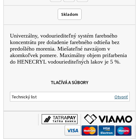
Skladom
Univerzálny, vodouriediteľný systém farebného
koncentrátu pre doladenie farebného odtieňa bez
predošlého morenia. Miešateľné navzájom v
akomkoľvek pomere. Maximálny objem prifarbenia
do HENECRYL vodouriediteľných lakov je 5 %.
TLAČÍVÁ A SÚBORY
Technický list
Otvoriť