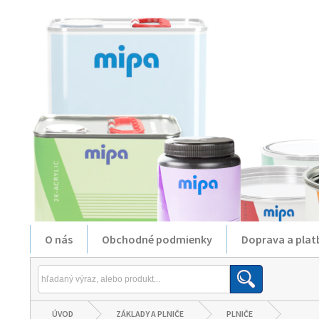
O nás
Obchodné podmienky
Doprava a plat
ÚVOD
ZÁKLADY A PLNIČE
PLNIČE