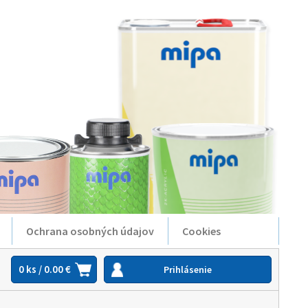
Ochrana osobných údajov
Cookies
0 ks / 0.00 €
Prihlásenie