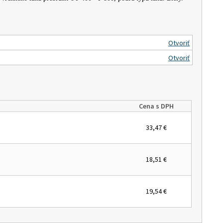
Otvoriť
Otvoriť
Cena s DPH
33,47 €
18,51 €
19,54 €