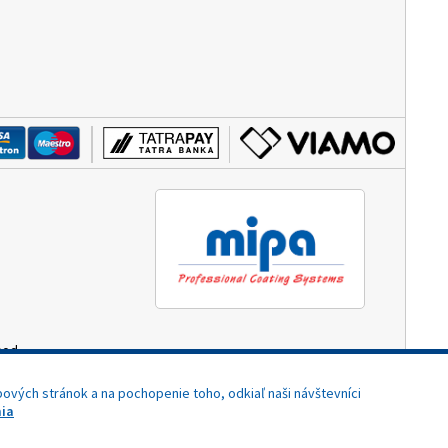
hod.
3:00)
ových stránok a na pochopenie toho, odkiaľ naši návštevníci
ia