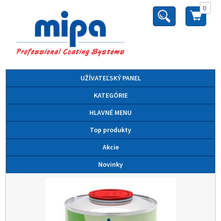
0
UŽÍVATEĽSKÝ PANEL
KATEGÓRIE
HLAVNÉ MENU
Top produkty
Akcie
Novinky