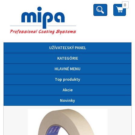
0
UŽÍVATEĽSKÝ PANEL
KATEGÓRIE
HLAVNÉ MENU
Top produkty
Akcie
Novinky