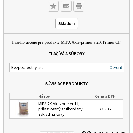
Skladom
Tužidlo určené pre produkty MIPA Aktivprimer a 2K Primer CF.
TLAČÍVÁ A SÚBORY
Bezpečnostný list
Otvoriť
SÚVISIACE PRODUKTY
Názov
Cena s DPH
MIPA 2K Aktivprimer 1 l,
priľnavostný antikorózny
24,39 €
základ na kovy