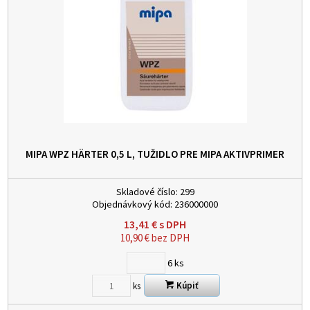
MIPA WPZ HÄRTER 0,5 L, TUŽIDLO PRE MIPA AKTIVPRIMER
Skladové číslo:
299
Objednávkový kód:
236000000
13,41
€
s DPH
10,90
€
bez DPH
6
ks
Kúpiť
ks