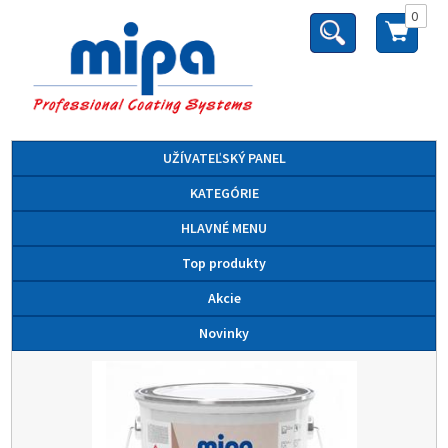
0
UŽÍVATEĽSKÝ PANEL
KATEGÓRIE
HLAVNÉ MENU
Top produkty
Akcie
Novinky