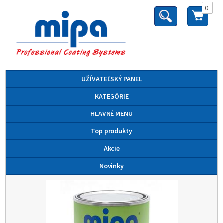
0
UŽÍVATEĽSKÝ PANEL
KATEGÓRIE
HLAVNÉ MENU
Top produkty
Akcie
Novinky