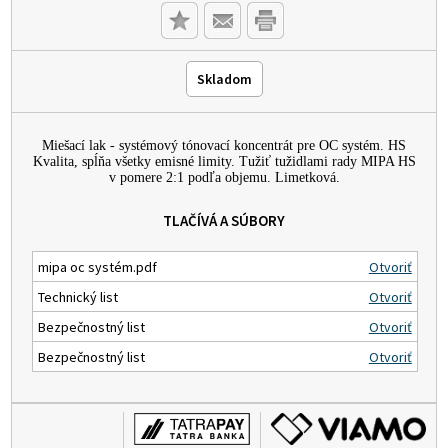
Skladom
Miešací lak - systémový tónovací koncentrát pre OC systém. HS
Kvalita, spĺňa všetky emisné limity. Tužiť tužidlami rady MIPA HS
v pomere 2:1 podľa objemu.
Limetková.
TLAČÍVÁ A SÚBORY
mipa oc systém.pdf
Otvoriť
Technický list
Otvoriť
Bezpečnostný list
Otvoriť
Bezpečnostný list
Otvoriť