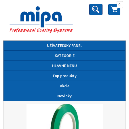
0
UŽÍVATEĽSKÝ PANEL
KATEGÓRIE
HLAVNÉ MENU
Top produkty
Akcie
Novinky