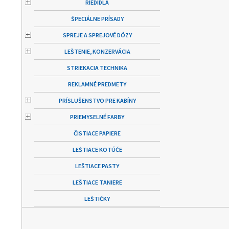
RIEDIDLÁ
ŠPECIÁLNE PRÍSADY
SPREJE A SPREJOVÉ DÓZY
LEŠTENIE, KONZERVÁCIA
STRIEKACIA TECHNIKA
REKLAMNÉ PREDMETY
PRÍSLUŠENSTVO PRE KABÍNY
PRIEMYSELNÉ FARBY
ČISTIACE PAPIERE
LEŠTIACE KOTÚČE
LEŠTIACE PASTY
LEŠTIACE TANIERE
LEŠTIČKY