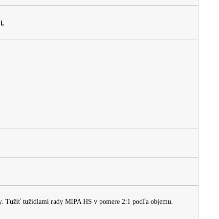
 L
ity. Tužiť tužidlami rady MIPA HS v pomere 2:1 podľa objemu.