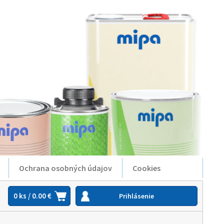
Ochrana osobných údajov
Cookies
0 ks / 0.00 €
Prihlásenie