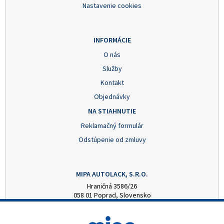
Nastavenie cookies
INFORMÁCIE
O nás
Služby
Kontakt
Objednávky
NA STIAHNUTIE
Reklamačný formulár
Odstúpenie od zmluvy
MIPA AUTOLACK, S.R.O.
Hraničná 3586/26
058 01 Poprad, Slovensko
+421 52 7728876
mipa@autolack.sk