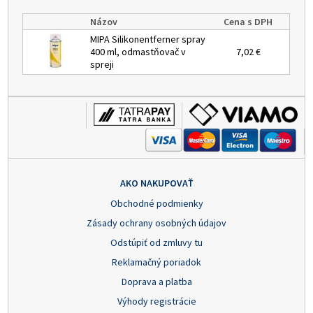
Názov
Cena s DPH
MIPA Silikonentferner spray
400 ml, odmastňovač v
7,02 €
spreji
AKO NAKUPOVAŤ
Obchodné podmienky
Zásady ochrany osobných údajov
Odstúpiť od zmluvy tu
Reklamačný poriadok
Doprava a platba
Výhody registrácie