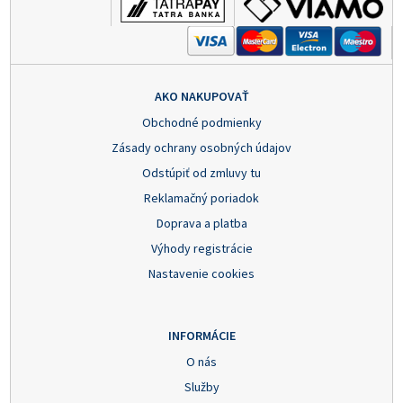
AKO NAKUPOVAŤ
Obchodné podmienky
Zásady ochrany osobných údajov
Odstúpiť od zmluvy tu
Reklamačný poriadok
Doprava a platba
Výhody registrácie
Nastavenie cookies
INFORMÁCIE
O nás
Služby