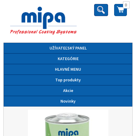
0
UŽÍVATEĽSKÝ PANEL
KATEGÓRIE
HLAVNÉ MENU
Top produkty
Akcie
Novinky