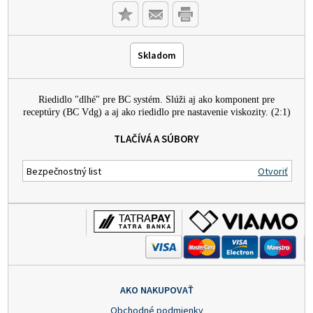
Skladom
Riedidlo "dlhé" pre BC systém. Slúži aj ako komponent pre
receptúry (BC Vdg) a aj ako riedidlo pre nastavenie viskozity. (2:1)
TLAČÍVÁ A SÚBORY
Bezpečnostný list
Otvoriť
AKO NAKUPOVAŤ
Obchodné podmienky