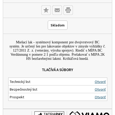
Skladom
Miešací lak - systémový komponent pre dvojvrstvový BC
systém. Je určený len pre lakovanie objektov v zmysle vyhlášky č.
127/2011 Z. z. (veterány, výroba sprejov). Riediť s MIPA BC
Verdünnung v pomere 2:1 podľa objemu. Prelakovať s MIPA 2K
HS bezfarebnými lakmi. Krištáľová hnedá.
TLAČÍVÁ A SÚBORY
Technický list
Otvoriť
Bezpečnostný list
Otvoriť
Prospekt
Otvoriť