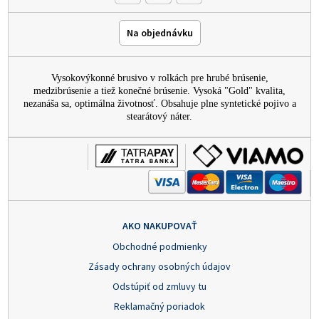
Na objednávku
Vysokovýkonné brusivo v rolkách pre hrubé brúsenie,
medzibrúsenie a tiež konečné brúsenie. Vysoká "Gold" kvalita,
nezanáša sa, optimálna životnosť. Obsahuje plne syntetické pojivo a
stearátový náter.
AKO NAKUPOVAŤ
Obchodné podmienky
Zásady ochrany osobných údajov
Odstúpiť od zmluvy tu
Reklamačný poriadok