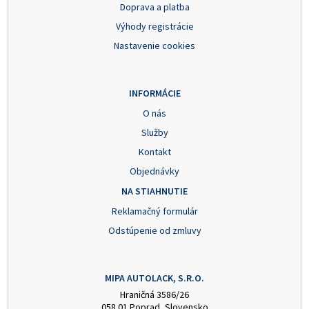
Doprava a platba
Výhody registrácie
Nastavenie cookies
INFORMÁCIE
O nás
Služby
Kontakt
Objednávky
NA STIAHNUTIE
Reklamačný formulár
Odstúpenie od zmluvy
MIPA AUTOLACK, S.R.O.
Hraničná 3586/26
058 01 Poprad, Slovensko