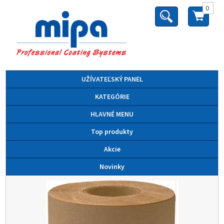
0
UŽÍVATEĽSKÝ PANEL
KATEGÓRIE
HLAVNÉ MENU
Top produkty
Akcie
Novinky