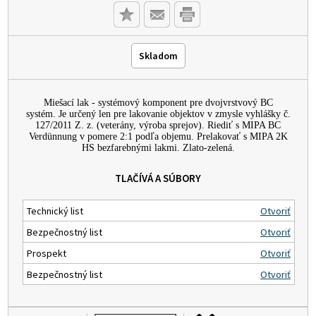
Skladom
Miešací lak - systémový komponent pre dvojvrstvový BC
systém. Je určený len pre lakovanie objektov v zmysle vyhlášky č.
127/2011 Z. z. (veterány, výroba sprejov). Riediť s MIPA BC
Verdünnung v pomere 2:1 podľa objemu. Prelakovať s MIPA 2K
HS bezfarebnými lakmi. Zlato-zelená.
TLAČÍVÁ A SÚBORY
Technický list
Otvoriť
Bezpečnostný list
Otvoriť
Prospekt
Otvoriť
Bezpečnostný list
Otvoriť