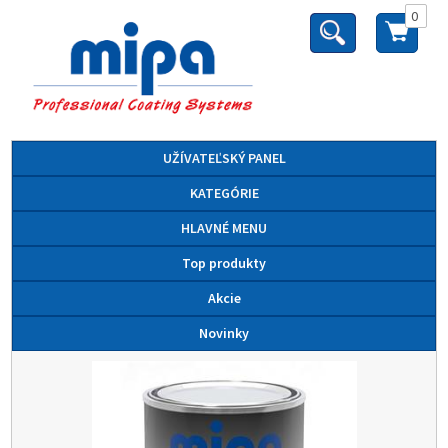
0
UŽÍVATEĽSKÝ PANEL
KATEGÓRIE
HLAVNÉ MENU
Top produkty
Akcie
Novinky