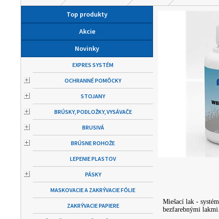
Top produkty
Akcie
Novinky
EXPRES SYSTÉM
OCHRANNÉ POMÔCKY
STOJANY
BRÚSKY, PODLOŽKY, VYSÁVAČE
BRUSIVÁ
BRÚSNE ROHOŽE
LEPENIE PLASTOV
PÁSKY
MASKOVACIE A ZAKRÝVACIE FÓLIE
Miešací lak - syst
ZAKRÝVACIE PAPIERE
bezfarebnými lakmi.