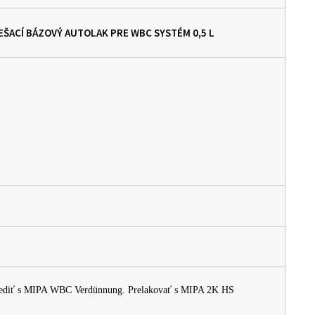
MIEŠACÍ BÁZOVÝ AUTOLAK PRE WBC SYSTÉM
0,5 L
 Riediť s MIPA WBC Verdünnung. Prelakovať s MIPA 2K HS