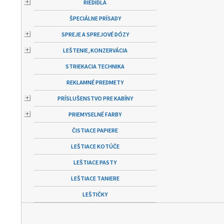
RIEDIDLÁ
ŠPECIÁLNE PRÍSADY
SPREJE A SPREJOVÉ DÓZY
LEŠTENIE, KONZERVÁCIA
STRIEKACIA TECHNIKA
REKLAMNÉ PREDMETY
PRÍSLUŠENSTVO PRE KABÍNY
PRIEMYSELNÉ FARBY
ČISTIACE PAPIERE
LEŠTIACE KOTÚČE
LEŠTIACE PASTY
LEŠTIACE TANIERE
LEŠTIČKY