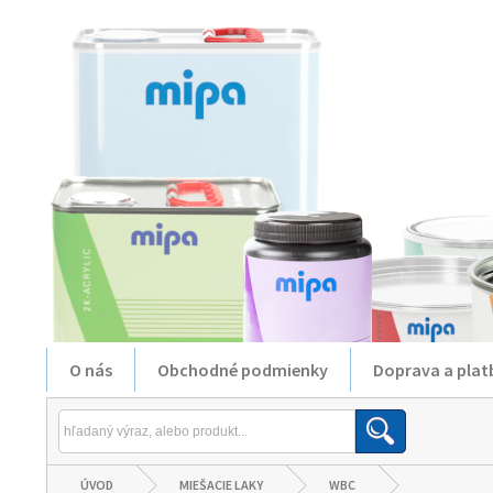
O nás
Obchodné podmienky
Doprava a plat
ÚVOD
MIEŠACIE LAKY
WBC