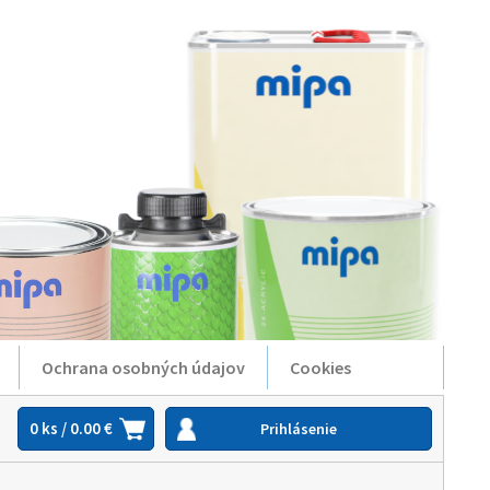
Ochrana osobných údajov
Cookies
0 ks / 0.00 €
Prihlásenie