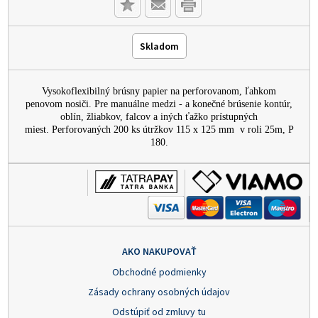
Skladom
Vysokoflexibilný brúsny papier na perforovanom, ľahkom
penovom nosiči. Pre manuálne medzi - a konečné brúsenie kontúr,
oblín, žliabkov, falcov a iných ťažko prístupných
miest. Perforovaných 200 ks útržkov 115 x 125 mm v roli 25m, P
180.
AKO NAKUPOVAŤ
Obchodné podmienky
Zásady ochrany osobných údajov
Odstúpiť od zmluvy tu