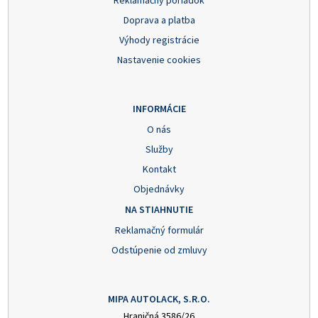
Reklamačný poriadok
Doprava a platba
Výhody registrácie
Nastavenie cookies
INFORMÁCIE
O nás
Služby
Kontakt
Objednávky
NA STIAHNUTIE
Reklamačný formulár
Odstúpenie od zmluvy
MIPA AUTOLACK, S.R.O.
Hraničná 3586/26