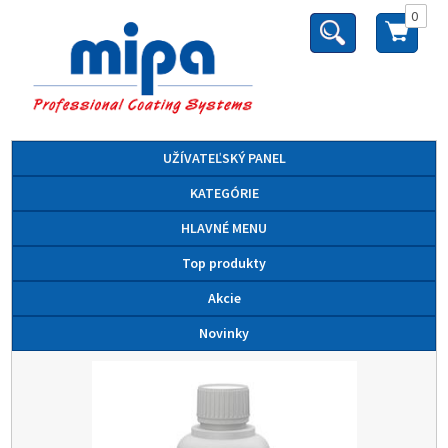
0
UŽÍVATEĽSKÝ PANEL
KATEGÓRIE
HLAVNÉ MENU
Top produkty
Akcie
Novinky