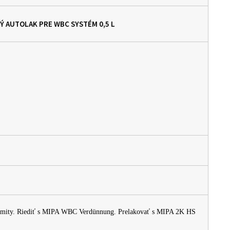
ZOVÝ AUTOLAK PRE WBC SYSTÉM
0,5 L
é limity. Riediť s MIPA WBC Verdünnung. Prelakovať s MIPA 2K HS