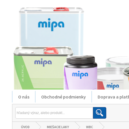
O nás
Obchodné podmienky
Doprava a plat
ÚVOD
MIEŠACIE LAKY
WBC