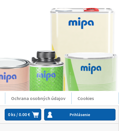
Ochrana osobných údajov
Cookies
0 ks / 0.00 €
Prihlásenie