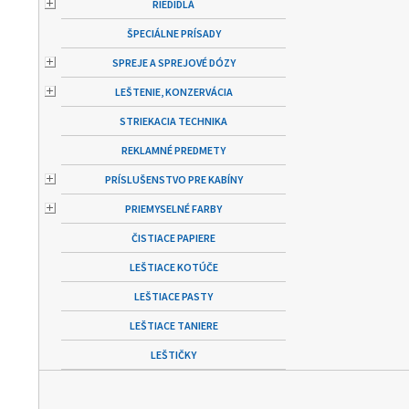
RIEDIDLÁ
ŠPECIÁLNE PRÍSADY
SPREJE A SPREJOVÉ DÓZY
LEŠTENIE, KONZERVÁCIA
STRIEKACIA TECHNIKA
REKLAMNÉ PREDMETY
PRÍSLUŠENSTVO PRE KABÍNY
PRIEMYSELNÉ FARBY
ČISTIACE PAPIERE
LEŠTIACE KOTÚČE
LEŠTIACE PASTY
LEŠTIACE TANIERE
LEŠTIČKY