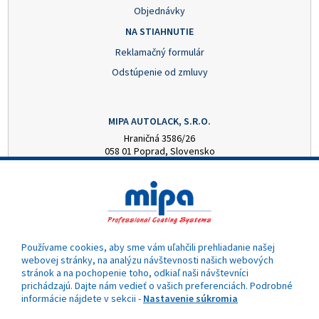
Objednávky
NA STIAHNUTIE
Reklamačný formulár
Odstúpenie od zmluvy
MIPA AUTOLACK, S.R.O.
Hraničná 3586/26
058 01 Poprad, Slovensko
+421 52 7728876
mipa@autolack.sk
OTVÁRACIE HODINY
Pondelok - Piatok: 8:00 - 16:00 hod.
(obedňajšia prestávka 12:30 - 13:00)
Používame cookies, aby sme vám uľahčili prehliadanie našej
webovej stránky, na analýzu návštevnosti našich webových
stránok a na pochopenie toho, odkiaľ naši návštevníci
prichádzajú. Dajte nám vedieť o vašich preferenciách. Podrobné
informácie nájdete v sekcii -
Nastavenie súkromia